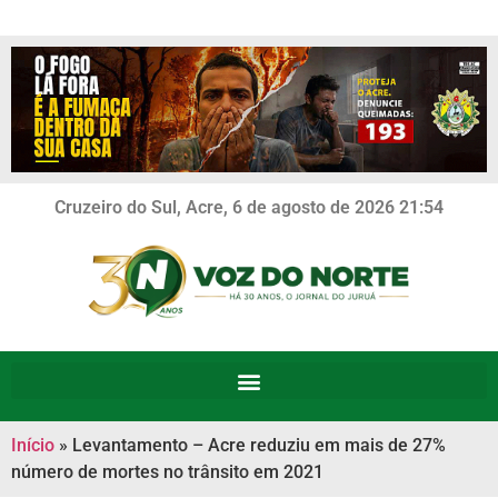
Cruzeiro do Sul, Acre, 6 de agosto de 2026 21:54
Início
»
Levantamento – Acre reduziu em mais de 27%
número de mortes no trânsito em 2021