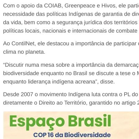
Com o apoio da COIAB, Greenpeace e Hivos, ele partic
necessidade das políticas Indígenas de garantia de dir
da vida, bem como a segurança jurídica dos territórios
políticas locais, nacionais e internacionais de combate 
Ao ContilNet, ele destacou a importância de participa
clima no planeta.
“Discutir numa mesa sobre a importância da demarcaçã
biodiversidade enquanto no Brasil se discute a tese 
enquanto liderança indígena acreana”, disse.
Desde 2007 o movimento Indígena luta contra o PL do
diretamente o Direito ao Território, garantido no artigo