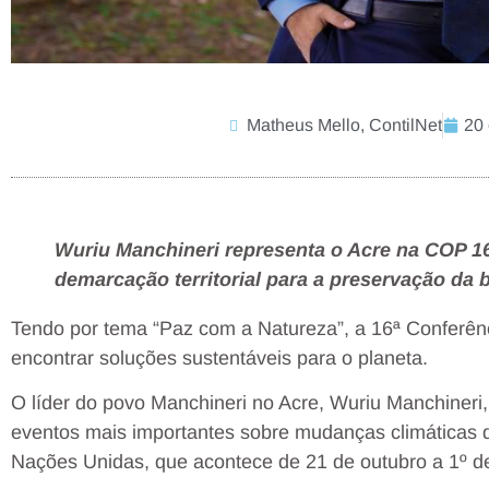
Matheus Mello, ContilNet
20 
Wuriu Manchineri representa o Acre na COP 16
demarcação territorial para a preservação da 
Tendo por tema “Paz com a Natureza”, a 16ª Conferênc
encontrar soluções sustentáveis para o planeta.
O líder do povo Manchineri no Acre, Wuriu Manchineri
eventos mais importantes sobre mudanças climáticas 
Nações Unidas, que acontece de 21 de outubro a 1º d