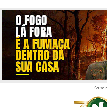
Cruzeir