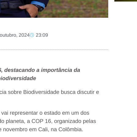
outubro, 2024
23:09
, destacando a importância da
biodiversidade
ia sobre Biodiversidade busca discutir e
, vai representar o estado em um dos
do planeta, a COP 16, organizado pelas
e novembro em Cali, na Colômbia.