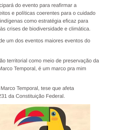
ipará do evento para reafirmar a
eitos e políticas coerentes para o cuidado
 indígenas como estratégia eficaz para
às crises de biodiversidade e climática.
r de um dos eventos maiores eventos do
o territorial como meio de preservação da
o Marco Temporal, é um marco pra mim
 Marco Temporal, tese que afeta
 231 da Constituição Federal.