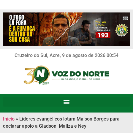
Cruzeiro do Sul, Acre, 9 de agosto de 2026 00:54
Início
»
Líderes evangélicos lotam Maison Borges para
declarar apoio a Gladson, Mailza e Ney