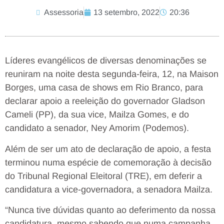
Assessoria
13 setembro, 2022
20:36
Líderes evangélicos de diversas denominações se
reuniram na noite desta segunda-feira, 12, na Maison
Borges, uma casa de shows em Rio Branco, para
declarar apoio a reeleição do governador Gladson
Cameli (PP), da sua vice, Mailza Gomes, e do
candidato a senador, Ney Amorim (Podemos).
Além de ser um ato de declaração de apoio, a festa
terminou numa espécie de comemoração à decisão
do Tribunal Regional Eleitoral (TRE), em deferir a
candidatura a vice-governadora, a senadora Mailza.
“Nunca tive dúvidas quanto ao deferimento da nossa
candidatura, mesmo sabendo que numa campanha