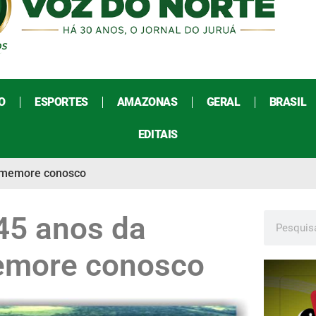
O
ESPORTES
AMAZONAS
GERAL
BRASIL
EDITAIS
Comemore conosco
 45 anos da
emore conosco