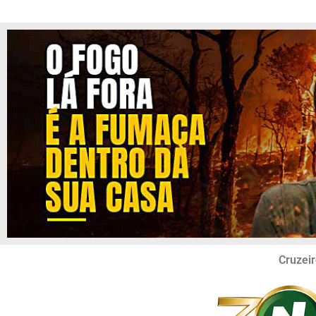
Cruzeir