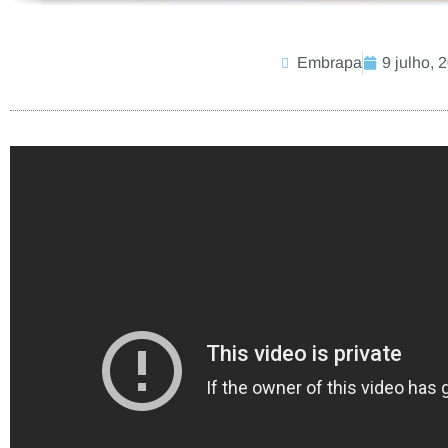
Embrapa
9 julho, 