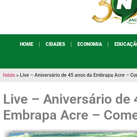
HOME
CIDADES
ECONOMIA
EDUCAÇÃ
Início
»
Live – Aniversário de 45 anos da Embrapa Acre – 
Live – Aniversário de
Embrapa Acre – Com