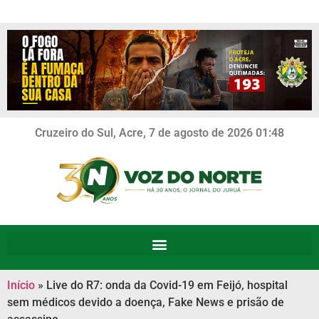
Cruzeiro do Sul, Acre, 7 de agosto de 2026 01:48
Início
»
Live do R7: onda da Covid-19 em Feijó, hospital
sem médicos devido a doença, Fake News e prisão de