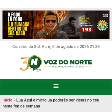
Cruzeiro do Sul, Acre, 6 de agosto de 2026 21:33
Início
»
Lua Azul e microlua poderão ser vistas no céu
neste fim de semana