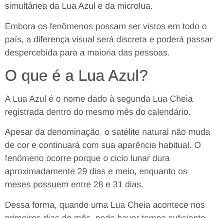
simultânea da Lua Azul e da microlua.
Embora os fenômenos possam ser vistos em todo o
país, a diferença visual será discreta e poderá passar
despercebida para a maioria das pessoas.
O que é a Lua Azul?
A Lua Azul é o nome dado à segunda Lua Cheia
registrada dentro do mesmo mês do calendário.
Apesar da denominação, o satélite natural não muda
de cor e continuará com sua aparência habitual. O
fenômeno ocorre porque o ciclo lunar dura
aproximadamente 29 dias e meio, enquanto os
meses possuem entre 28 e 31 dias.
Dessa forma, quando uma Lua Cheia acontece nos
primeiros dias do mês, pode haver tempo suficiente