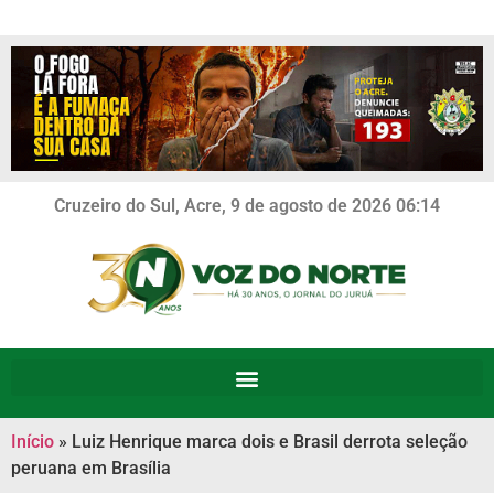
Cruzeiro do Sul, Acre, 9 de agosto de 2026 06:14
Início
»
Luiz Henrique marca dois e Brasil derrota seleção
peruana em Brasília