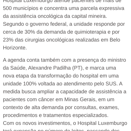
Hospital Luxemburgo atende pacientes de mais de
500 municípios e concentra uma parcela expressiva
da assistência oncológica da capital mineira.
Segundo o governo federal, a unidade responde por
cerca de 30% da demanda de quimioterapia e por
23% das cirurgias oncológicas realizadas em Belo
Horizonte.
A agenda conta também com a presença do ministro
da Saúde, Alexandre Padilha (PT), e marca uma
nova etapa da transformação do hospital em uma
unidade 100% voltada ao atendimento pelo SUS. A
medida busca ampliar a capacidade de assistência a
pacientes com câncer em Minas Gerais, em um
contexto de alta demanda por consultas, exames,
procedimentos e tratamentos especializados.
Com os novos investimentos, o Hospital Luxemburgo
terá expansão no número de leitos, passando dos