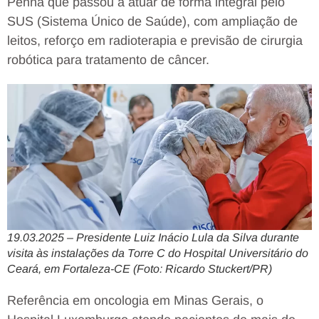
Penna que passou a atuar de forma integral pelo
SUS (Sistema Único de Saúde), com ampliação de
leitos, reforço em radioterapia e previsão de cirurgia
robótica para tratamento de câncer.
19.03.2025 – Presidente Luiz Inácio Lula da Silva durante
visita às instalações da Torre C do Hospital Universitário do
Ceará, em Fortaleza-CE (Foto: Ricardo Stuckert/PR)
Referência em oncologia em Minas Gerais, o