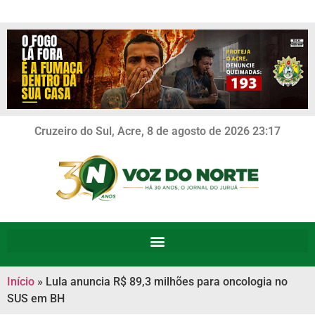
Cruzeiro do Sul, Acre, 8 de agosto de 2026 23:17
Início
»
Lula anuncia R$ 89,3 milhões para oncologia no
SUS em BH