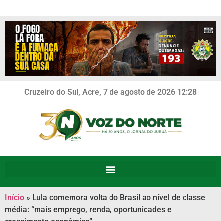
Cruzeiro do Sul, Acre, 7 de agosto de 2026 12:28
Início
»
Lula comemora volta do Brasil ao nível de classe
média: “mais emprego, renda, oportunidades e