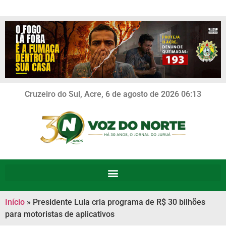
Cruzeiro do Sul, Acre, 6 de agosto de 2026 06:13
Início
»
Presidente Lula cria programa de R$ 30 bilhões
para motoristas de aplicativos