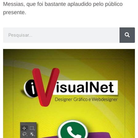
Messias, que foi bastante aplaudido pelo público
presente.