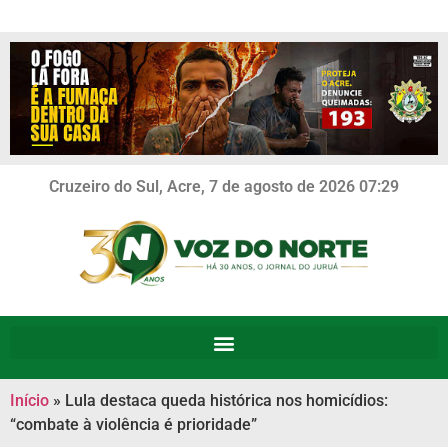
Cruzeiro do Sul, Acre, 7 de agosto de 2026 07:29
Início
»
Lula destaca queda histórica nos homicídios:
“combate à violência é prioridade”