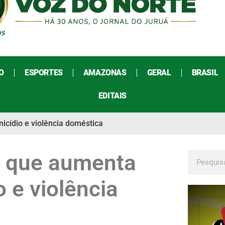
O
ESPORTES
AMAZONAS
GERAL
BRASIL
EDITAIS
icídio e violência doméstica
i que aumenta
 e violência