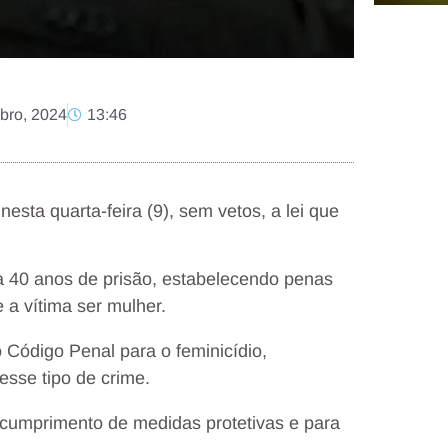
ubro, 2024
13:46
esta quarta-feira (9), sem vetos, a lei que
 a 40 anos de prisão, estabelecendo penas
 a vítima ser mulher.
o Código Penal para o feminicídio,
esse tipo de crime.
cumprimento de medidas protetivas e para