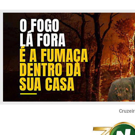
Cruzeir