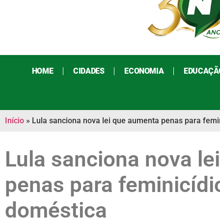
HOME
CIDADES
ECONOMIA
EDUCAÇÃ
Início
»
Lula sanciona nova lei que aumenta penas para femin
Lula sanciona nova le
penas para feminicídio
doméstica