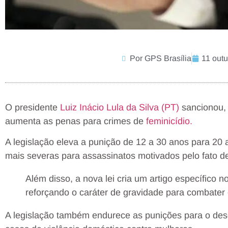
Por GPS Brasília
11 out
O presidente
Luiz Inácio Lula da Silva (PT)
sancionou, n
aumenta as penas para crimes de
feminicídio.
A legislação eleva a punição de 12 a 30 anos para 20
mais severas para assassinatos motivados pelo fato de
Além disso, a nova lei cria um artigo específico n
reforçando o caráter de gravidade para combater 
A legislação também endurece as punições para o des