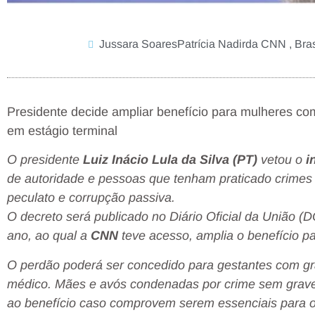
Jussara SoaresPatrícia Nadirda CNN , Bras
Presidente decide ampliar benefício para mulheres com
em estágio terminal
O presidente
Luiz Inácio Lula da Silva (PT)
vetou o
i
de autoridade e pessoas que tenham praticado crimes 
peculato e corrupção passiva.
O decreto será publicado no Diário Oficial da União (
ano, ao qual a
CNN
teve acesso, amplia o benefício p
O perdão poderá ser concedido para gestantes com gra
médico. Mães e avós condenadas por crime sem grave 
ao benefício caso comprovem serem essenciais para o