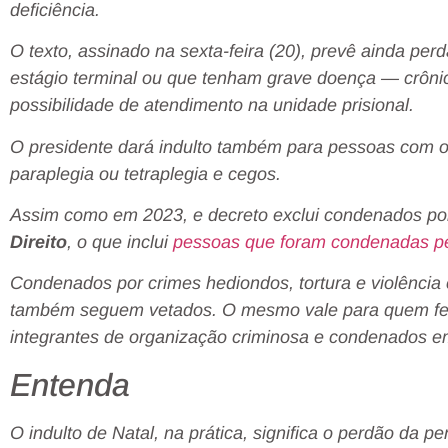
deficiência.
O texto, assinado na sexta-feira (20), prevê ainda pe
estágio terminal ou que tenham grave doença — crôni
possibilidade de atendimento na unidade prisional.
O presidente dará indulto também para pessoas com o 
paraplegia ou tetraplegia e cegos.
Assim como em 2023, e decreto exclui condenados po
Direito
, o que inclui
pessoas que foram condenadas pel
Condenados por crimes hediondos, tortura e violência 
também seguem vetados. O mesmo vale para quem fez
integrantes de organização criminosa e condenados em
Entenda
O indulto de Natal, na prática, significa o perdão da pe