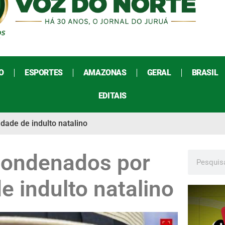
O
ESPORTES
AMAZONAS
GERAL
BRASIL
EDITAIS
dade de indulto natalino
 condenados por
e indulto natalino