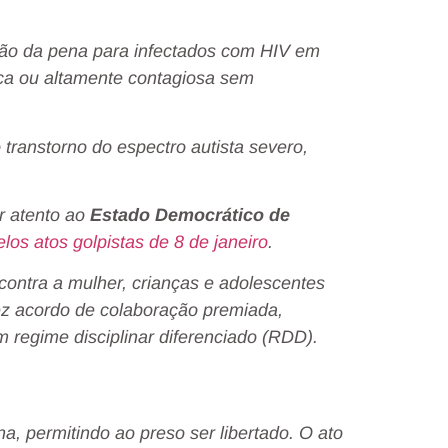
rdão da pena para infectados com HIV em
ca ou altamente contagiosa sem
transtorno do espectro autista severo,
r atento ao
Estado Democrático de
os atos golpistas de 8 de janeiro
.
contra a mulher, crianças e adolescentes
 acordo de colaboração premiada,
 regime disciplinar diferenciado (RDD).
na, permitindo ao preso ser libertado. O ato