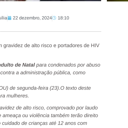
ília
22 dezembro, 2024
18:10
 gravidez de alto risco e portadores de HIV
ndulto de Natal
para condenados por abuso
contra a administração pública, como
DOU) de segunda-feira (23).O texto deste
ara mulheres.
videz de alto risco, comprovado por laudo
ameaça ou violência também terão direito
 cuidado de crianças até 12 anos com