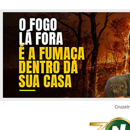
Cruzeir