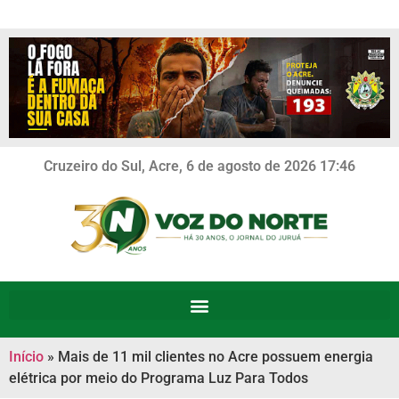
Cruzeiro do Sul, Acre, 6 de agosto de 2026 17:46
Início
»
Mais de 11 mil clientes no Acre possuem energia
elétrica por meio do Programa Luz Para Todos