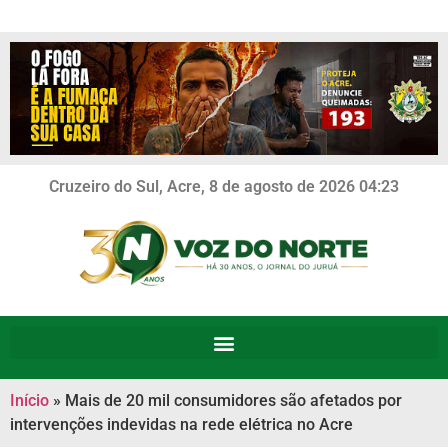
Cruzeiro do Sul, Acre, 8 de agosto de 2026 04:23
Início
»
Mais de 20 mil consumidores são afetados por
intervenções indevidas na rede elétrica no Acre