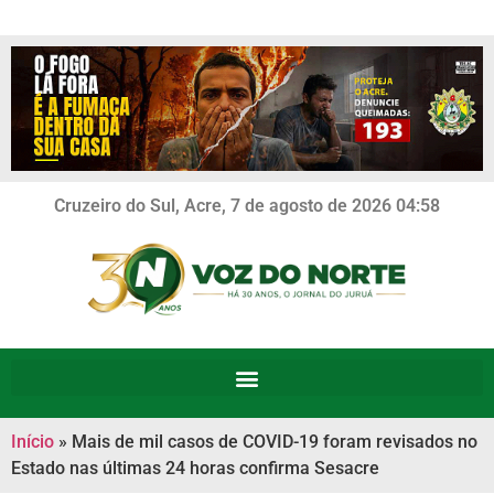
Cruzeiro do Sul, Acre, 7 de agosto de 2026 04:58
Início
»
Mais de mil casos de COVID-19 foram revisados no
Estado nas últimas 24 horas confirma Sesacre