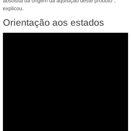
absoluta da origem da aquisição deste produto”,
explicou.
Orientação aos estados