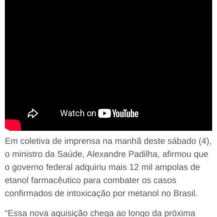
Em coletiva de imprensa na manhã deste sábado (4),
o ministro da Saúde, Alexandre Padilha, afirmou que
o governo federal adquiriu mais 12 mil ampolas de
etanol farmacêutico para combater os casos
confirmados de intoxicação por metanol no Brasil.
“Essa nova aquisição chega ao longo da próxima