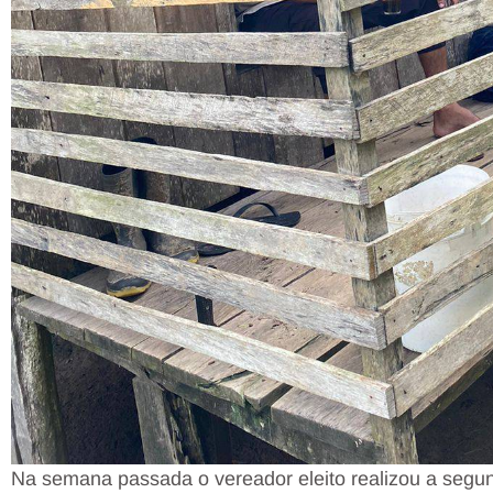
Na semana passada o vereador eleito realizou a segu