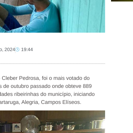
o, 2024
19:44
o Cleber Pedrosa, foi o mais votado do
s de outubro passado onde obteve 889
dades ribeirinhas do município, iniciando
artaruga, Alegria, Campos Elíseos.