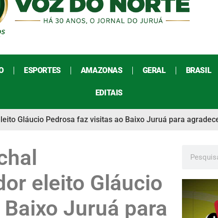
O
ESPORTES
AMAZONAS
GERAL
BRASIL
EDITAIS
ito Gláucio Pedrosa faz visitas ao Baixo Juruá para agradec
chal
or eleito Gláucio
o Baixo Juruá para