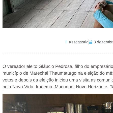
Assessoria
3 dezembr
O vereador eleito Gláucio Pedrosa, filho do empresári
município de Marechal Thaumaturgo na eleição do mê
votos e depois da eleição iniciou uma visita as comuni
pela Nova Vida, Iracema, Mucuripe, Novo Horizonte, T