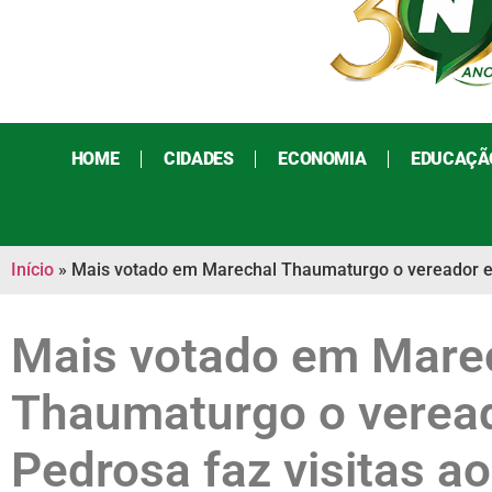
HOME
CIDADES
ECONOMIA
EDUCAÇÃ
Início
»
Mais votado em Marechal Thaumaturgo o vereador ele
Mais votado em Mare
Thaumaturgo o veread
Pedrosa faz visitas a