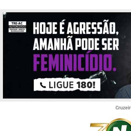
Cruzeir