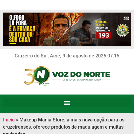
Cruzeiro do Sul, Acre, 9 de agosto de 2026 07:15
Início
»
Makeup Mania.Store, a mais nova opção para os
cruzeirenses, oferece produtos de maquiagem e muitas