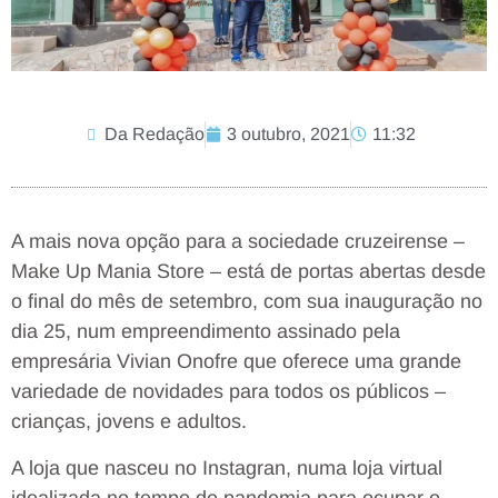
Da Redação
3 outubro, 2021
11:32
A mais nova opção para a sociedade cruzeirense –
Make Up Mania Store – está de portas abertas desde
o final do mês de setembro, com sua inauguração no
dia 25, num empreendimento assinado pela
empresária Vivian Onofre que oferece uma grande
variedade de novidades para todos os públicos –
crianças, jovens e adultos.
A loja que nasceu no Instagran, numa loja virtual
idealizada no tempo de pandemia para ocupar o