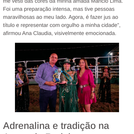
me vesti das cores da minha amada Mâncio Lima.
Foi uma preparação intensa, mas tive pessoas
maravilhosas ao meu lado. Agora, é fazer jus ao
título e representar com orgulho a minha cidade”,
afirmou Ana Claudia, visivelmente emocionada.
Adrenalina e tradição na