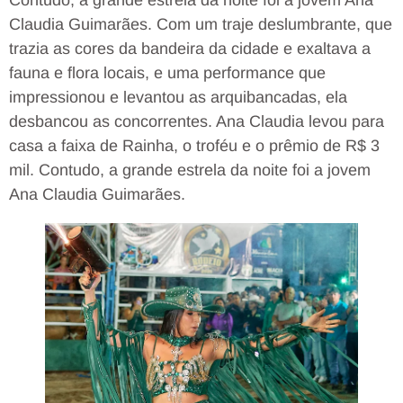
Contudo, a grande estrela da noite foi a jovem Ana
Claudia Guimarães. Com um traje deslumbrante, que
trazia as cores da bandeira da cidade e exaltava a
fauna e flora locais, e uma performance que
impressionou e levantou as arquibancadas, ela
desbancou as concorrentes. Ana Claudia levou para
casa a faixa de Rainha, o troféu e o prêmio de R$ 3
mil. Contudo, a grande estrela da noite foi a jovem
Ana Claudia Guimarães.