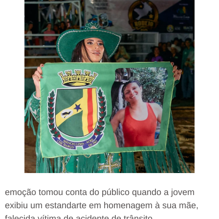
emoção tomou conta do público quando a jovem
exibiu um estandarte em homenagem à sua mãe,
falecida vítima de acidente de trânsito.