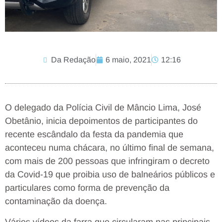
Da Redação
6 maio, 2021
12:16
O delegado da Polícia Civil de Mâncio Lima, José
Obetânio, inicia depoimentos de participantes do
recente escândalo da festa da pandemia que
aconteceu numa chácara, no último final de semana,
com mais de 200 pessoas que infringiram o decreto
da Covid-19 que proibia uso de balneários públicos e
particulares como forma de prevenção da
contaminação da doença.
Vários vídeos da farra que circularam nas principais