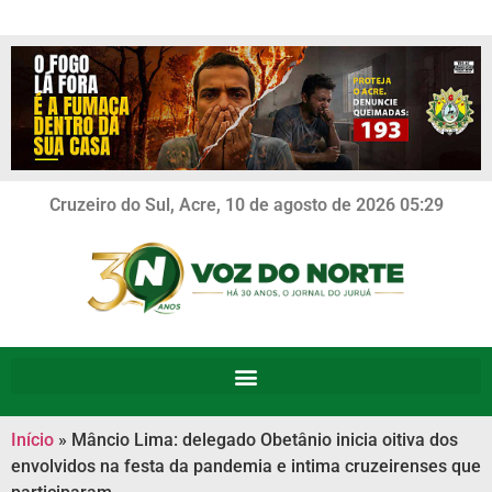
Cruzeiro do Sul, Acre, 10 de agosto de 2026 05:29
Início
»
Mâncio Lima: delegado Obetânio inicia oitiva dos
envolvidos na festa da pandemia e intima cruzeirenses que