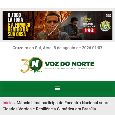
Cruzeiro do Sul, Acre, 8 de agosto de 2026 01:07
Início
»
Mâncio Lima participa do Encontro Nacional sobre
Cidades Verdes e Resiliência Climática em Brasília