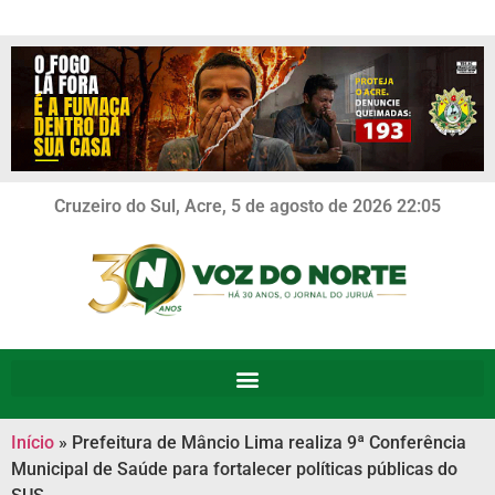
Cruzeiro do Sul, Acre, 5 de agosto de 2026 22:05
Início
»
Prefeitura de Mâncio Lima realiza 9ª Conferência
Municipal de Saúde para fortalecer políticas públicas do