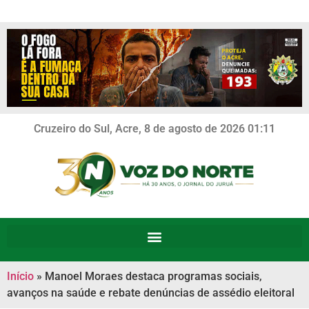
Cruzeiro do Sul, Acre, 8 de agosto de 2026 01:11
Início
»
Manoel Moraes destaca programas sociais,
avanços na saúde e rebate denúncias de assédio eleitoral