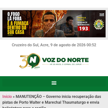
Cruzeiro do Sul, Acre, 9 de agosto de 2026 00:52
Início
»
MANUTENÇÃO – Governo inicia recuperação das
pistas de Porto Walter e Marechal Thaumaturgo e envia