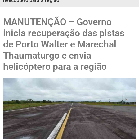
helicóptero para a região
MANUTENÇÃO – Governo
inicia recuperação das pistas
de Porto Walter e Marechal
Thaumaturgo e envia
helicóptero para a região