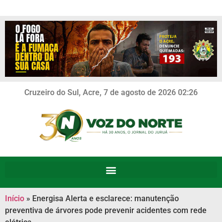
Cruzeiro do Sul, Acre, 7 de agosto de 2026 02:26
Início
»
Energisa Alerta e esclarece: manutenção
preventiva de árvores pode prevenir acidentes com rede