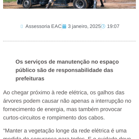
Assessoria EAC
3 janeiro, 2025
19:07
Os serviços de manutenção no espaço
público são de responsabilidade das
prefeituras
Ao chegar próximo à rede elétrica, os galhos das
árvores podem causar não apenas a interrupção no
fornecimento de energia, mas também provocar
curtos-circuitos e rompimento dos cabos.
“Manter a vegetação longe da rede elétrica é uma
medida de segurança para todos. E o cuidado deve