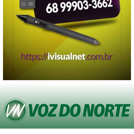
© Copyright VOZ DO NORTE – Todos os direitos reservados. Site desenvolvido