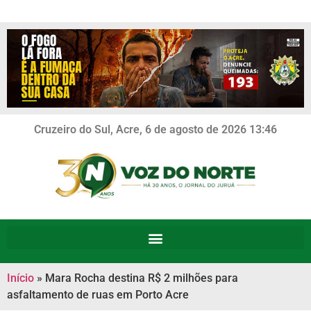
Cruzeiro do Sul, Acre, 6 de agosto de 2026 13:46
Início
»
Mara Rocha destina R$ 2 milhões para
asfaltamento de ruas em Porto Acre