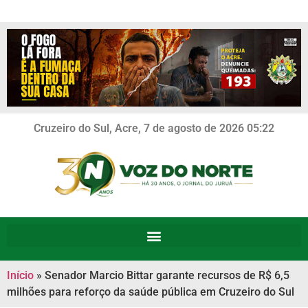
Cruzeiro do Sul, Acre, 7 de agosto de 2026 05:22
Início
»
Senador Marcio Bittar garante recursos de R$ 6,5
milhões para reforço da saúde pública em Cruzeiro do Sul