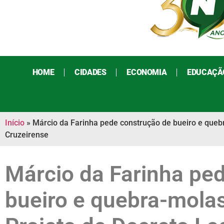
HOME
CIDADES
ECONOMIA
EDUCAÇÃ
Início
»
Márcio da Farinha pede construção de bueiro e quebr
Cruzeirense
Márcio da Farinha pe
bueiro e quebra-mola