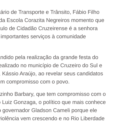
ário de Transporte e Trânsito, Fábio Filho
 da Escola Corazita Negreiros momento que
tulo de Cidadão Cruzeirense é a senhora
u importantes serviços à comunidade
dido pela realização da grande festa do
ealizado no município de Cruzeiro do Sul e
Kássio Araújo, ao revelar seus candidatos
com compromisso com o povo.
Zezinho Barbary, que tem compromisso com o
 Luiz Gonzaga, o político que mais conhece
no governador Gladson Cameli porque ele
 violência vem crescendo e no Rio Liberdade