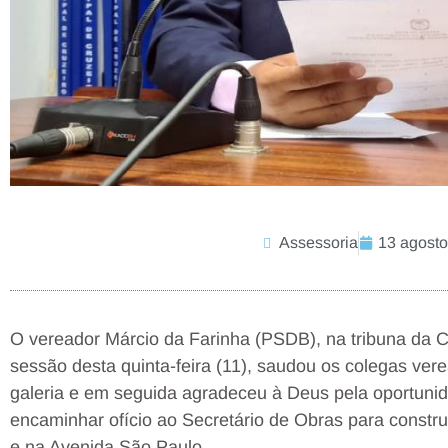
Assessoria
13 agosto
O vereador Márcio da Farinha (PSDB), na tribuna da C
sessão desta quinta-feira (11), saudou os colegas ver
galeria e em seguida agradeceu à Deus pela oportunida
encaminhar ofício ao Secretário de Obras para const
e na Avenida São Paulo.