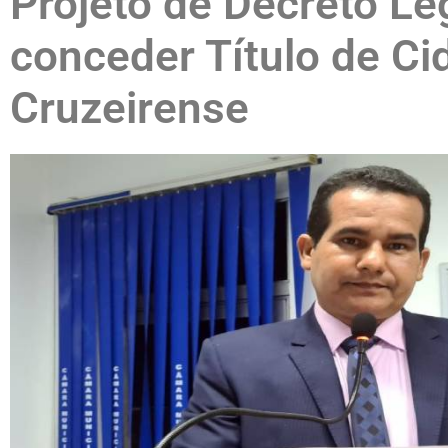
Projeto de Decreto Leg
conceder Título de C
Cruzeirense