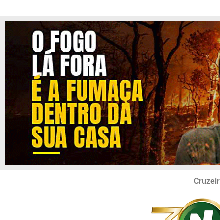
Cruzeir