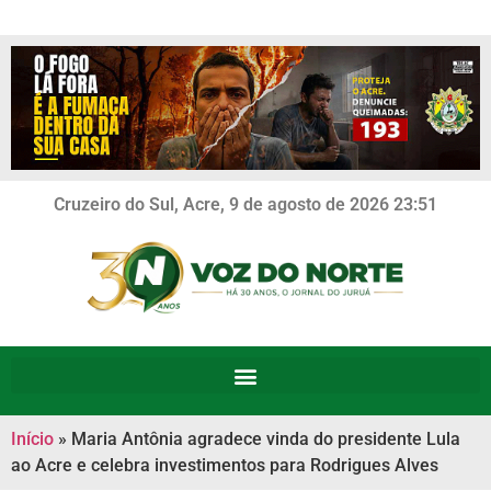
Cruzeiro do Sul, Acre, 9 de agosto de 2026 23:51
Início
»
Maria Antônia agradece vinda do presidente Lula
ao Acre e celebra investimentos para Rodrigues Alves