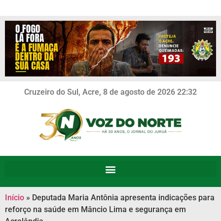
Cruzeiro do Sul, Acre, 8 de agosto de 2026 22:32
Início
»
Deputada Maria Antônia apresenta indicações para
reforço na saúde em Mâncio Lima e segurança em