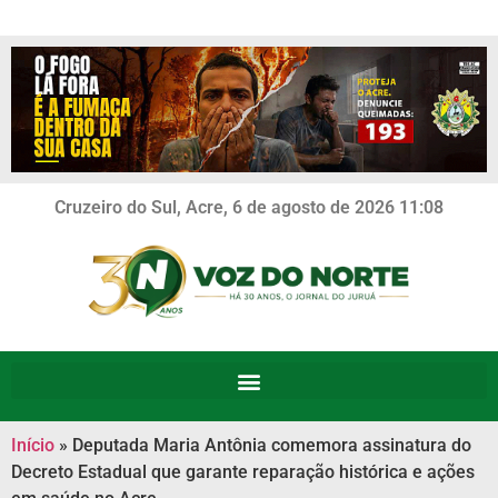
Cruzeiro do Sul, Acre, 6 de agosto de 2026 11:08
Início
»
Deputada Maria Antônia comemora assinatura do
Decreto Estadual que garante reparação histórica e ações