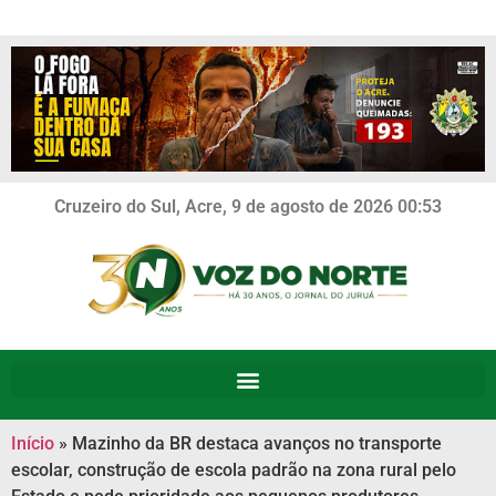
Cruzeiro do Sul, Acre, 9 de agosto de 2026 00:53
Início
»
Mazinho da BR destaca avanços no transporte
escolar, construção de escola padrão na zona rural pelo