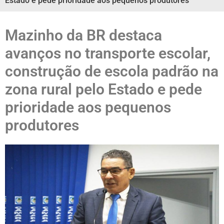
Estado e pede prioridade aos pequenos produtores
Mazinho da BR destaca
avanços no transporte escolar,
construção de escola padrão na
zona rural pelo Estado e pede
prioridade aos pequenos
produtores