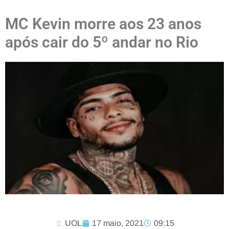
MC Kevin morre aos 23 anos
após cair do 5º andar no Rio
UOL
17 maio, 2021
09:15