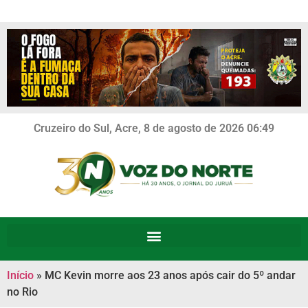
Cruzeiro do Sul, Acre, 8 de agosto de 2026 06:49
Início
»
MC Kevin morre aos 23 anos após cair do 5º andar
no Rio