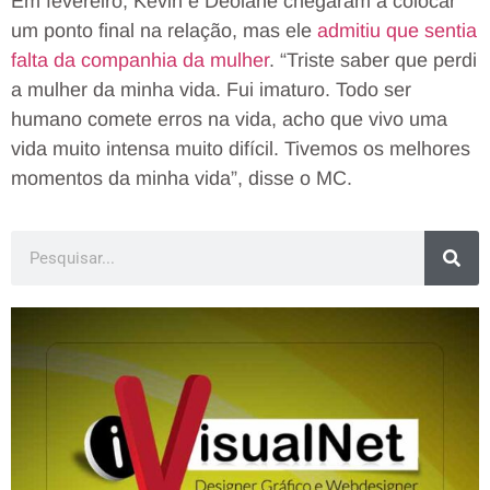
Em fevereiro, Kevin e Deolane chegaram a colocar
um ponto final na relação, mas ele
admitiu que sentia
falta da companhia da mulher
. “Triste saber que perdi
a mulher da minha vida. Fui imaturo. Todo ser
humano comete erros na vida, acho que vivo uma
vida muito intensa muito difícil. Tivemos os melhores
momentos da minha vida”, disse o MC.