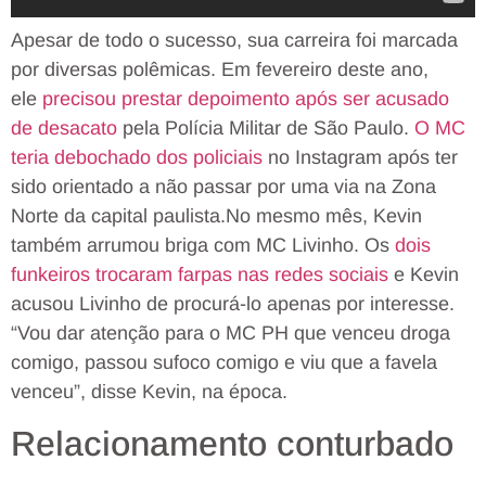
Apesar de todo o sucesso, sua carreira foi marcada
por diversas polêmicas. Em fevereiro deste ano,
ele
precisou prestar depoimento após ser acusado
de desacato
pela Polícia Militar de São Paulo.
O MC
teria debochado dos policiais
no Instagram após ter
sido orientado a não passar por uma via na Zona
Norte da capital paulista.No mesmo mês, Kevin
também arrumou briga com MC Livinho. Os
dois
funkeiros trocaram farpas nas redes sociais
e Kevin
acusou Livinho de procurá-lo apenas por interesse.
“Vou dar atenção para o MC PH que venceu droga
comigo, passou sufoco comigo e viu que a favela
venceu”, disse Kevin, na época.
Relacionamento conturbado