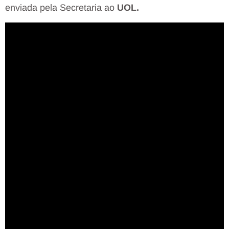
enviada pela Secretaria ao
UOL.