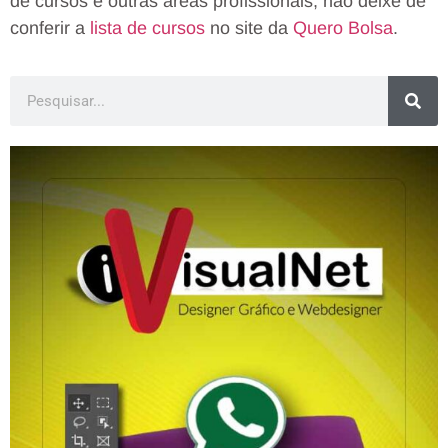
de cursos e outras áreas profissionais, não deixe de
conferir a
lista de cursos
no site da
Quero Bolsa
.