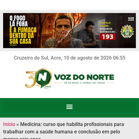
Cruzeiro do Sul, Acre, 10 de agosto de 2026 06:55
Início
»
Medicina: curso que habilita profissionais para
trabalhar com a saúde humana e conclusão em pelo