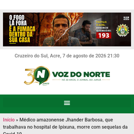
Cruzeiro do Sul, Acre, 7 de agosto de 2026 21:30
Início
»
Médico amazonense Jhander Barbosa, que
trabalhava no hospital de Ipixuna, morre com sequelas da