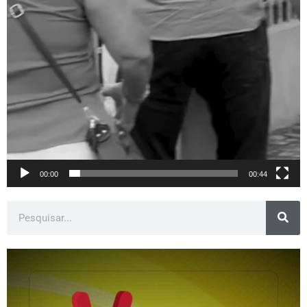
00:00
00:44