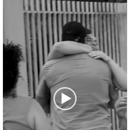
vídeo