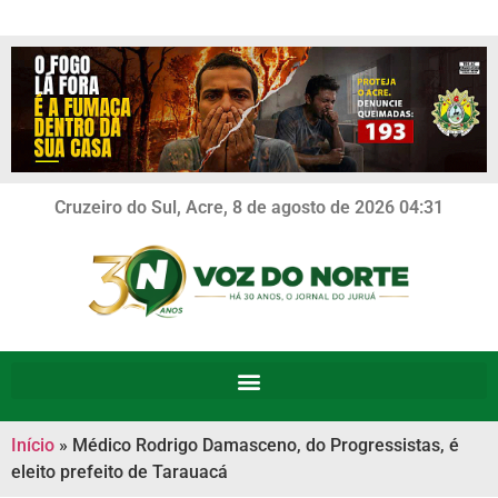
Cruzeiro do Sul, Acre, 8 de agosto de 2026 04:31
Início
»
Médico Rodrigo Damasceno, do Progressistas, é
eleito prefeito de Tarauacá