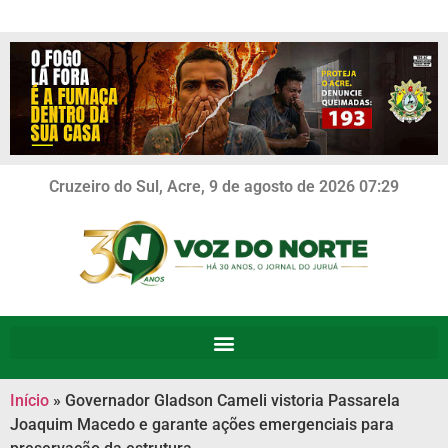
Cruzeiro do Sul, Acre, 9 de agosto de 2026 07:29
Início
»
Governador Gladson Cameli vistoria Passarela
Joaquim Macedo e garante ações emergenciais para