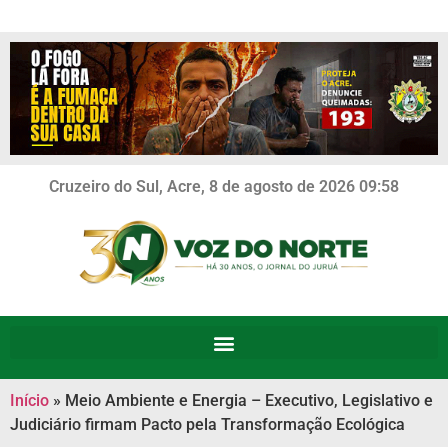
Cruzeiro do Sul, Acre, 8 de agosto de 2026 09:58
Início
»
Meio Ambiente e Energia – Executivo, Legislativo e
Judiciário firmam Pacto pela Transformação Ecológica