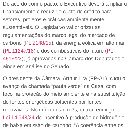
De acordo com o pacto, o Executivo deverá ampliar o
financiamento e reduzir o custo do crédito para
setores, projetos e práticas ambientalmente
sustentáveis. O Legislativo vai priorizar as
regulamentações do marco legal do mercado de
carbono (
PL 2148/15
), da energia eólica em alto mar
(
PL 11247/18
) e dos combustíveis do futuro (
PL
4516/23
), já aprovadas na Câmara dos Deputados e
ainda em análise no Senado.
O presidente da Câmara, Arthur Lira (PP-AL), citou o
avanço da chamada “pauta verde” na Casa, com
foco na proteção do meio ambiente e na substituição
de fontes energéticas poluentes por fontes
renováveis. No início deste mês, entrou em vigor a
Lei 14.948/24
de incentivo à produção do hidrogênio
de baixa emissão de carbono. “A coerência entre os