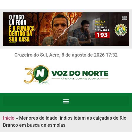
Cruzeiro do Sul, Acre, 8 de agosto de 2026 17:32
Início
»
Menores de idade, índios lotam as calçadas de Rio
Branco em busca de esmolas