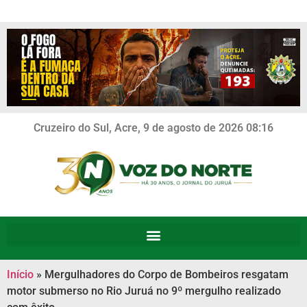
Cruzeiro do Sul, Acre, 9 de agosto de 2026 08:16
Início
»
Mergulhadores do Corpo de Bombeiros resgatam
motor submerso no Rio Juruá no 9º mergulho realizado