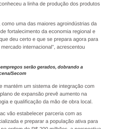
 conheceu a linha de produção dos produtos
a como uma das maiores agroindústrias da
 de fortalecimento da economia regional e
 que deu certo e que se prepara agora para
 mercado internacional”, acrescentou
s empregos serão gerados, dobrando a
Lucena/Secom
e mantém um sistema de integração com
O plano de expansão prevê aumento na
ia e qualificação da mão de obra local.
nac vão estabelecer parceria com as
cializada e preparar a população ativa para