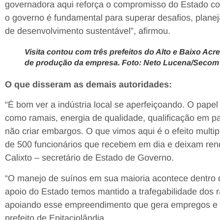
governadora aqui reforça o compromisso do Estado 
o governo é fundamental para superar desafios, planej
de desenvolvimento sustentável”, afirmou.
Visita contou com três prefeitos do Alto e Baixo Ac
de produção da empresa. Foto: Neto Lucena/Secom
O que disseram as demais autoridades:
“É bom ver a indústria local se aperfeiçoando. O papel 
como ramais, energia de qualidade, qualificação em par
não criar embargos. O que vimos aqui é o efeito multi
de 500 funcionários que recebem em dia e deixam renda
Calixto – secretário de Estado de Governo.
“O manejo de suínos em sua maioria acontece dentro d
apoio do Estado temos mantido a trafegabilidade dos 
apoiando esse empreendimento que gera empregos e ri
prefeito de Epitaciolândia.