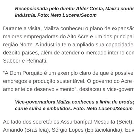
Recepcionada pelo diretor Alder Costa, Mailza con
indústria. Foto: Neto Lucena/Secom
Durante a visita, Mailza conheceu o plano de expans
maiores empregadoras do Alto Acre e um dos principai
região Norte. A indústria tem ampliado sua capacidade
dezoito países, além de atender o mercado interno co
Sabbor e Refinatti.
“A Dom Porquito é um exemplo claro de que é possível
empregos e produção sustentável. O governo do Acre 
ambiente de desenvolvimento”, destacou a vice-gover
Vice-governadora Mailza conheceu a linha de produ
carne suína e embutidos. Foto: Neto Lucena/Secom
Ao lado dos secretários Assurbanípal Mesquita (Seict), 
Amando (Brasileia), Sérgio Lopes (Epitaciolândia), Edva