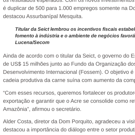
os resultados esperados. Com os novos investimentos
é duplicar de 500 para 1.000 empregos somente na Do
destacou Assurbanípal Mesquita.
Titular da Seict lembrou os incentivos fiscais esta
fomento à indústria e o ambiente de negócios favorá
Lucena/Secom
Ainda de acordo com o titular da Seict, o governo do E
de US$ 15 milhões junto ao Fundo da Organização dos
Desenvolvimento Internacional (Fossem). O objetivo é 
cadeia produtiva da carne suína com aumento da comp
“Com esses recursos, queremos fortalecer os produtor
exportação e garantir que o Acre se consolide como re
Amazônia”, afirmou o secretário.
Alder Costa, diretor da Dom Porquito, agradeceu a vis
destacou a importância do diálogo entre o setor produt