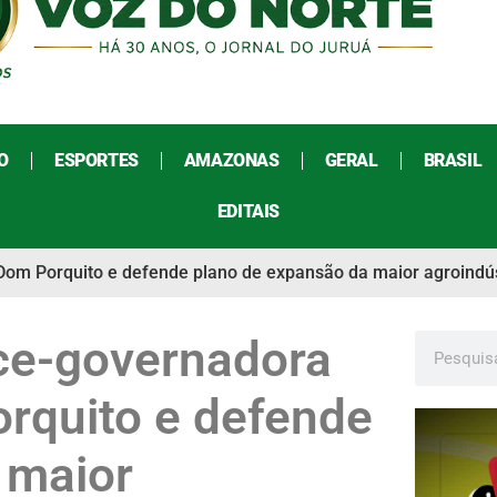
O
ESPORTES
AMAZONAS
GERAL
BRASIL
EDITAIS
 Dom Porquito e defende plano de expansão da maior agroindús
ice-governadora
orquito e defende
 maior