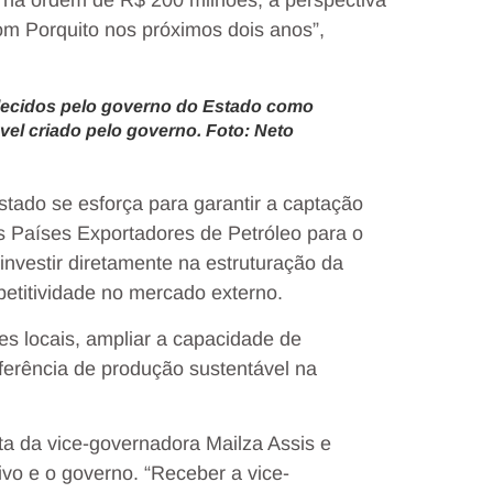
 na ordem de R$ 200 milhões, a perspectiva
m Porquito nos próximos dois anos”,
belecidos pelo governo do Estado como
vel criado pelo governo. Foto: Neto
stado se esforça para garantir a captação
 Países Exportadores de Petróleo para o
investir diretamente na estruturação da
etitividade no mercado externo.
es locais, ampliar a capacidade de
ferência de produção sustentável na
ita da vice-governadora Mailza Assis e
ivo e o governo. “Receber a vice-