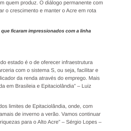
com quem produz. O diálogo permanente com
ar o crescimento e manter o Acre em rota
re que ficaram impressionados com a linha
do estado é o de oferecer infraestrutura
ceria com o sistema S, ou seja, facilitar e
plicador da renda através do emprego. Mais
 em Brasileia e Epitaciolândia” – Luiz
os limites de Epitaciolândia, onde, com
ramais de inverno a verão. Vamos continuar
quezas para o Alto Acre” – Sérgio Lopes –