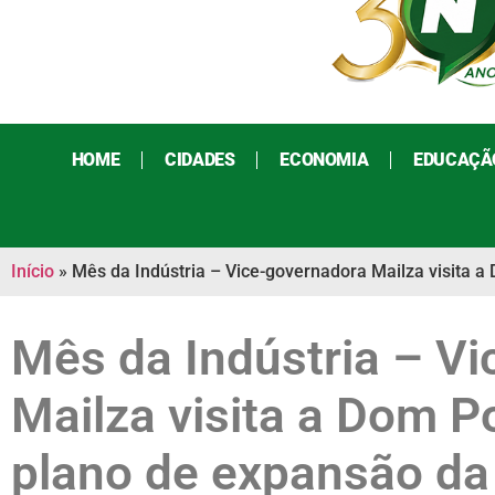
HOME
CIDADES
ECONOMIA
EDUCAÇÃ
Início
»
Mês da Indústria – Vice-governadora Mailza visita a
Mês da Indústria – V
Mailza visita a Dom P
plano de expansão da