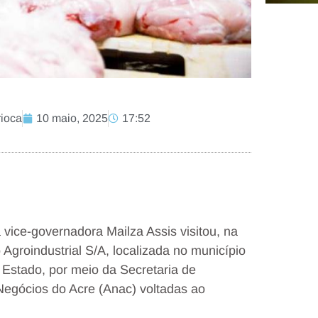
rioca
10 maio, 2025
17:52
ice-governadora Mailza Assis visitou, na
 Agroindustrial S/A, localizada no município
 Estado, por meio da Secretaria de
 Negócios do Acre (Anac) voltadas ao