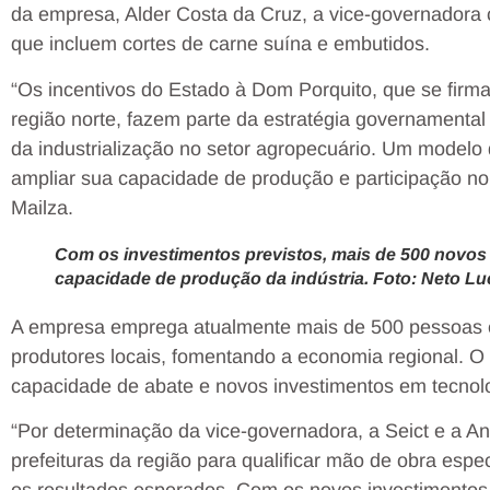
da empresa, Alder Costa da Cruz, a vice-governadora
que incluem cortes de carne suína e embutidos.
“Os incentivos do Estado à Dom Porquito, que se firm
região norte, fazem parte da estratégia governamental
da industrialização no setor agropecuário. Um modelo
ampliar sua capacidade de produção e participação no
Mailza.
Com os investimentos previstos, mais de 500 novo
capacidade de produção da indústria. Foto: Neto 
A empresa emprega atualmente mais de 500 pessoas 
produtores locais, fomentando a economia regional. 
capacidade de abate e novos investimentos em tecnolog
“Por determinação da vice-governadora, a Seict e a A
prefeituras da região para qualificar mão de obra espe