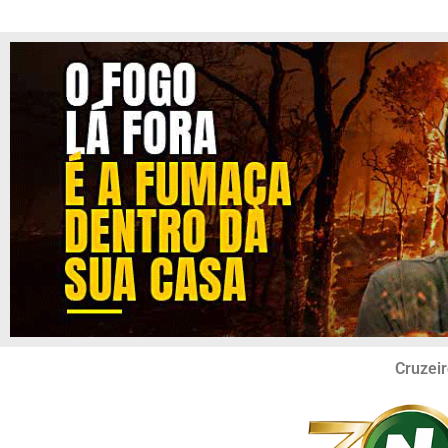
Cruzeir