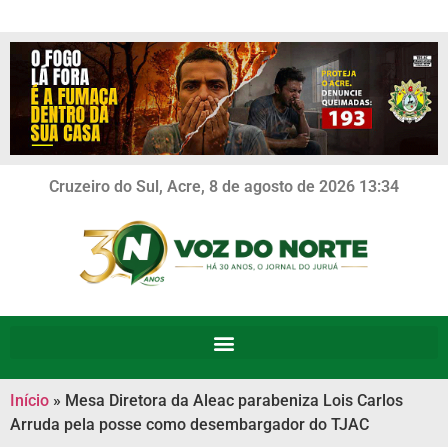
Cruzeiro do Sul, Acre, 8 de agosto de 2026 13:34
Início
»
Mesa Diretora da Aleac parabeniza Lois Carlos
Arruda pela posse como desembargador do TJAC