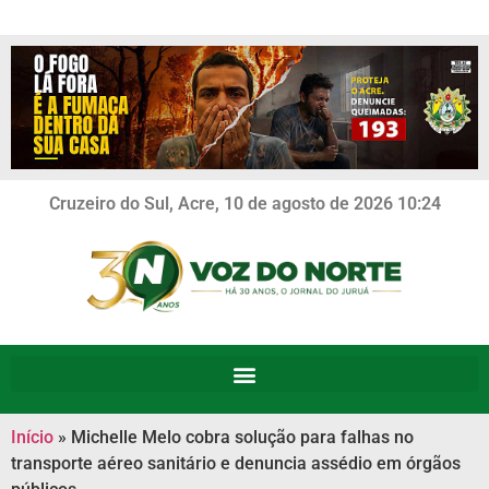
Cruzeiro do Sul, Acre, 10 de agosto de 2026 10:24
Início
»
Michelle Melo cobra solução para falhas no
transporte aéreo sanitário e denuncia assédio em órgãos