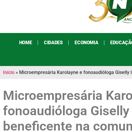
HOME
CIDADES
ECONOMIA
EDUCAÇÃ
Início
»
Microempresária Karolayne e fonoaudióloga Giselly
Microempresária Karo
fonoaudióloga Giselly
beneficente na comun