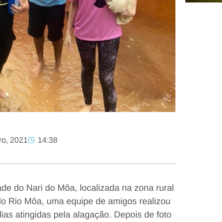
ro, 2021
14:38
e do Nari do Môa, localizada na zona rural
do Rio Môa, uma equipe de amigos realizou
as atingidas pela alagação. Depois de foto