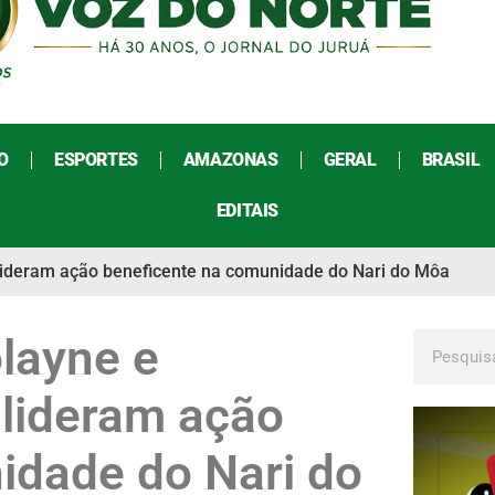
O
ESPORTES
AMAZONAS
GERAL
BRASIL
EDITAIS
 lideram ação beneficente na comunidade do Nari do Môa
layne e
 lideram ação
idade do Nari do