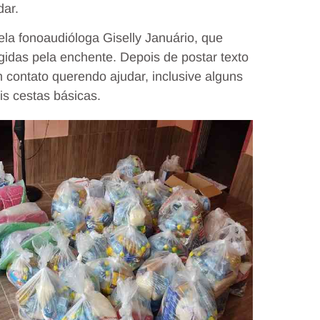
dar.
la fonoaudióloga Giselly Januário, que
idas pela enchente. Depois de postar texto
 contato querendo ajudar, inclusive alguns
is cestas básicas.