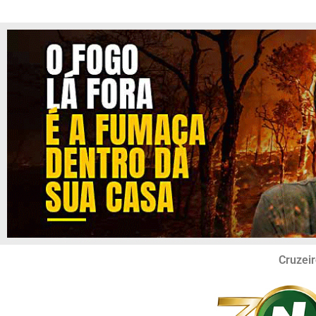
Cruzeir