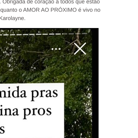
. Obrigada de coração à todos que estão
o quanto o AMOR AO PRÓXIMO é vivo no
Karolayne.