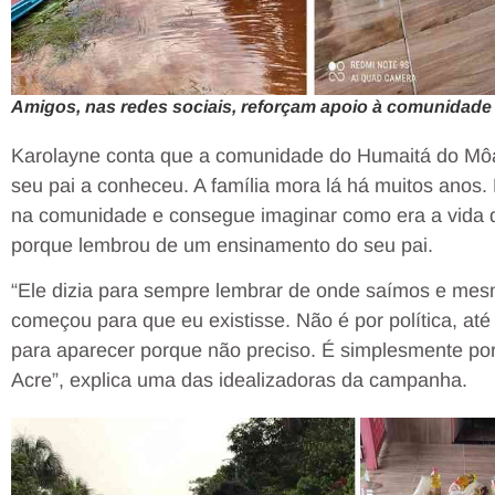
Amigos, nas redes sociais, reforçam apoio à comunidade
Karolayne conta que a comunidade do Humaitá do Mô
seu pai a conheceu. A família mora lá há muitos anos.
na comunidade e consegue imaginar como era a vida do
porque lembrou de um ensinamento do seu pai.
“Ele dizia para sempre lembrar de onde saímos e mesm
começou para que eu existisse. Não é por política, a
para aparecer porque não preciso. É simplesmente p
Acre”, explica uma das idealizadoras da campanha.