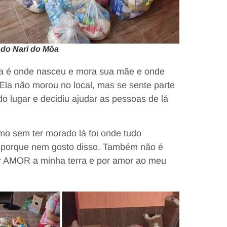
 do Nari do Môa
a é onde nasceu e mora sua mãe e onde
 Ela não morou no local, mas se sente parte
 lugar e decidiu ajudar as pessoas de lá
o sem ter morado lá foi onde tudo
té porque nem gosto disso. Também não é
or AMOR a minha terra e por amor ao meu