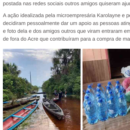
postada nas redes sociais outros amigos quiseram aju
A ação idealizada pela microempresária Karolayne e pe
decidiram pessoalmente dar um apoio as pessoas ating
e foto dela e dos amigos outros que viram entraram em
de fora do Acre que contribuíram para a compra de ma