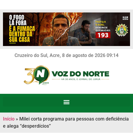
Cruzeiro do Sul, Acre, 8 de agosto de 2026 09:14
Início
»
Milei corta programa para pessoas com deficiência
e alega “desperdícios”