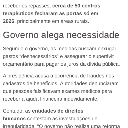
receber os repasses,
cerca de 50 centros
terapêuticos fecharam as portas só em
2026
,
principalmente em áreas rurais
.
Governo alega necessidade
Segundo o governo, as medidas buscam enxugar
gastos “desnecessários” e assegurar o superávit
orçamentário para pagar os juros da dívida pública.
A presidência acusa a ocorrência de fraudes nos
cadastros de benefícios.
Autoridades denunciaram
que pessoas falsificavam exames médicos
para
receber a ajuda financeira indevidamente.
Contudo, as
entidades de direitos
humanos
contestam as investigações de
irregularidade. “O governo não realiza uma reforma