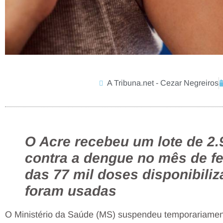
A Tribuna.net - Cezar Negreiros
O Acre recebeu um lote de 2.
contra a dengue no mês de fe
das 77 mil doses disponibili
foram usadas
O Ministério da Saúde (MS) suspendeu temporariament