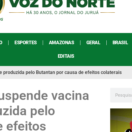
O
ESPORTES
AMAZONAS
GERAL
BRASIL
EDITAIS
 produzida pelo Butantan por causa de efeitos colaterais
suspende vacina
zida pelo
 efeitos