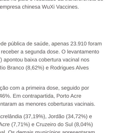
 a empresa chinesa WuXi Vaccines.
ede pública de saúde, apenas 23.910 foram
 receber a segunda dose. O levantamento
 apontou baixa cobertura vacinal nos
Rio Branco (8,62%) e Rodrigues Alves
ção com a primeira dose, seguido por
6%. Em contrapartida, Porto Acre
entaram as menores coberturas vacinais.
Acrelândia (37,19%), Jordão (34,72%) e
Acre (7,71%) e Cruzeiro do Sul (8,04%)
nal. Os demais municípios apresentaram