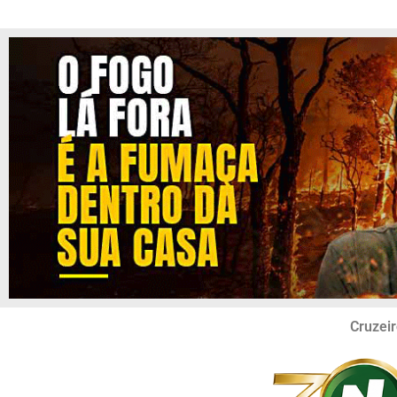
Cruzeir