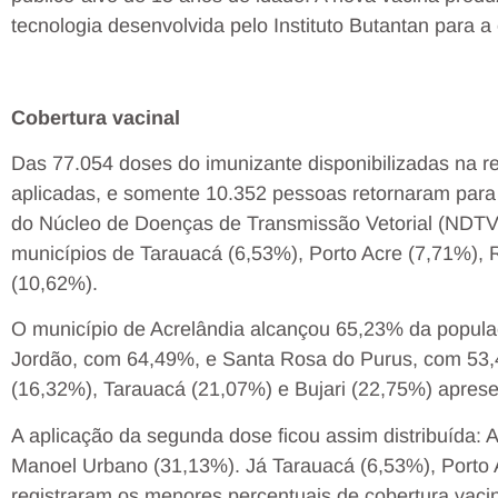
tecnologia desenvolvida pelo Instituto Butantan para
Cobertura vacinal
Das 77.054 doses do imunizante disponibilizadas na r
aplicadas, e somente 10.352 pessoas retornaram para
do Núcleo de Doenças de Transmissão Vetorial (NDTV)
municípios de Tarauacá (6,53%), Porto Acre (7,71%), 
(10,62%).
O município de Acrelândia alcançou 65,23% da popula
Jordão, com 64,49%, e Santa Rosa do Purus, com 53,4
(16,32%), Tarauacá (21,07%) e Bujari (22,75%) apres
A aplicação da segunda dose ficou assim distribuída: 
Manoel Urbano (31,13%). Já Tarauacá (6,53%), Porto 
registraram os menores percentuais de cobertura vaci