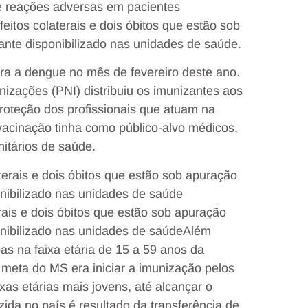
 de reações adversas em pacientes
feitos colaterais e dois óbitos que estão sob
zante disponibilizado nas unidades de saúde.
ra a dengue no mês de fevereiro deste ano.
zações (PNI) distribuiu os imunizantes aos
roteção dos profissionais que atuam na
vacinação tinha como público-alvo médicos,
itários de saúde.
erais e dois óbitos que estão sob apuração
onibilizado nas unidades de saúde
Além
s na faixa etária de 15 a 59 anos da
meta do MS era iniciar a imunização pelos
xas etárias mais jovens, até alcançar o
ida no país é resultado da transferência de