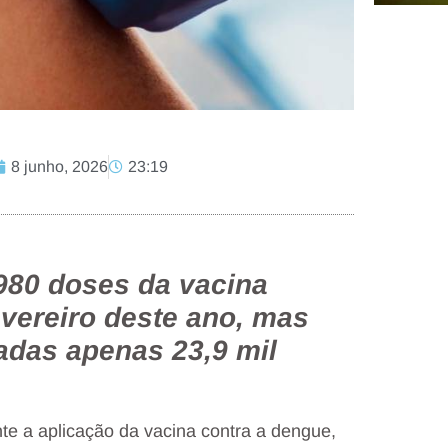
8 junho, 2026
23:19
980 doses da vacina
vereiro deste ano, mas
zadas apenas 23,9 mil
e a aplicação da vacina contra a dengue,