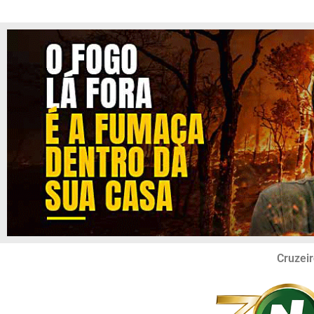
Cruzeir