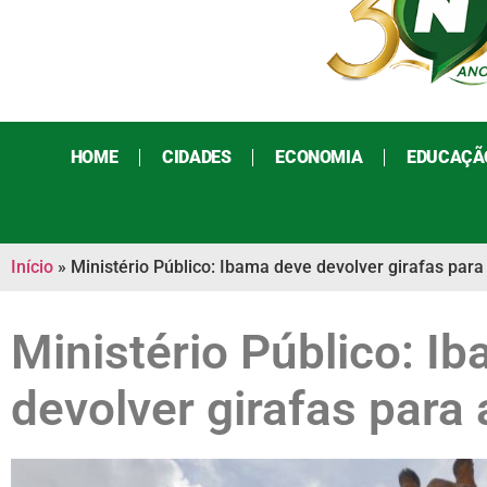
HOME
CIDADES
ECONOMIA
EDUCAÇÃ
Início
»
Ministério Público: Ibama deve devolver girafas para 
Ministério Público: I
devolver girafas para 