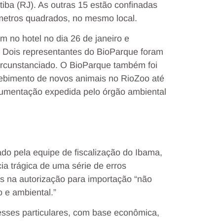
tiba (RJ). As outras 15 estão confinadas
metros quadrados, no mesmo local.
m no hotel no dia 26 de janeiro e
. Dois representantes do BioParque foram
circunstanciado. O BioParque também foi
cebimento de novos animais no RioZoo até
cumentação expedida pelo órgão ambiental
do pela equipe de fiscalização do Ibama,
a trágica de uma série de erros
s na autorização para importação “não
o e ambiental.”
esses particulares, com base econômica,