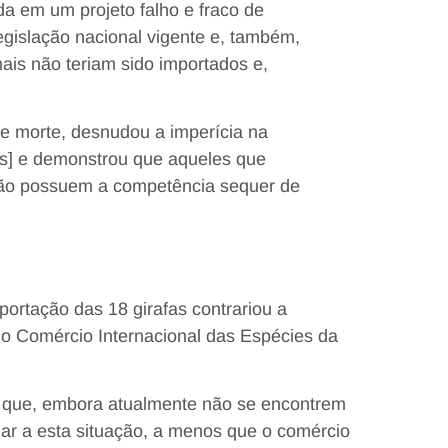
a em um projeto falho e fraco de
egislação nacional vigente e, também,
ais não teriam sido importados e,
de morte, desnudou a imperícia na
is] e demonstrou que aqueles que
não possuem a competência sequer de
portação das 18 girafas contrariou a
 Comércio Internacional das Espécies da
s que, embora atualmente não se encontrem
ar a esta situação, a menos que o comércio