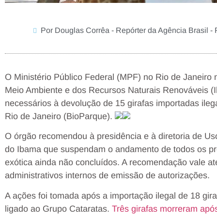
Por Douglas Corrêa - Repórter da Agência Brasil - 
O Ministério Público Federal (MPF) no Rio de Janeiro not
Meio Ambiente e dos Recursos Naturais Renováveis (I
necessários à devolução de 15 girafas importadas ileg
Rio de Janeiro (BioParque).
O órgão recomendou à presidência e à diretoria de Uso
do Ibama que suspendam o andamento de todos os pr
exótica ainda não concluídos. A recomendação vale até
administrativos internos de emissão de autorizações.
A ações foi tomada após a importação ilegal de 18 gira
ligado ao Grupo Cataratas.
Três girafas morreram apó