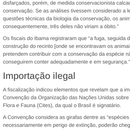
disfarçados, porém, de medida conservacionista calcad
conservação. Se as análises tivessem considerado a l
questões técnicas da biologia da conservação, os anim
consequentemente, três deles não viriam a óbito.”
Os fiscais do Ibama registraram que “a fuga, seguida 
construção do recinto [onde se encontravam os anima
pretendem contribuir com a conservação da espécie 
conseguirem conter adequadamente e em segurança.”
Importação ilegal
A fiscalização indicou elementos que revelam que a im
Convenção da Organização das Nações Unidas sobre o
Flora e Fauna (Cites), da qual o Brasil é signatário.
A Convenção considera as girafas dentre as “espécie
necessariamente em perigo de extinção, poderão cheg