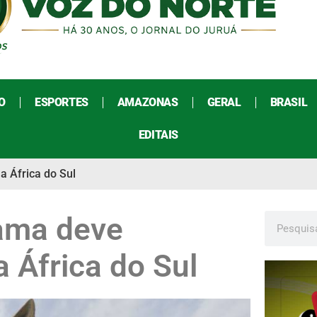
O
ESPORTES
AMAZONAS
GERAL
BRASIL
EDITAIS
a África do Sul
bama deve
a África do Sul