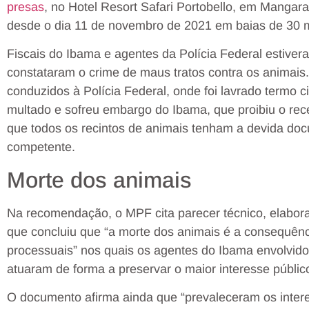
presas
, no Hotel Resort Safari Portobello, em Mangara
desde o dia 11 de novembro de 2021 em baias de 30 
Fiscais do Ibama e agentes da Polícia Federal estivera
constataram o crime de maus tratos contra os animais
conduzidos à Polícia Federal, onde foi lavrado termo 
multado e sofreu embargo do Ibama, que proibiu o re
que todos os recintos de animais tenham a devida do
competente.
Morte dos animais
Na recomendação, o MPF cita parecer técnico, elabora
que concluiu que “a morte dos animais é a consequênci
processuais” nos quais os agentes do Ibama envolvido
atuaram de forma a preservar o maior interesse públic
O documento afirma ainda que “prevaleceram os inter