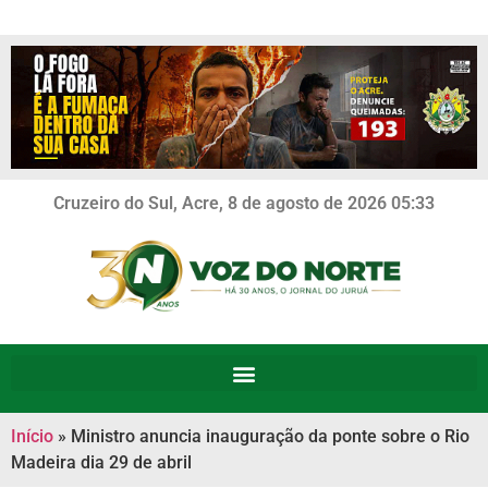
Cruzeiro do Sul, Acre, 8 de agosto de 2026 05:33
Início
»
Ministro anuncia inauguração da ponte sobre o Rio
Madeira dia 29 de abril