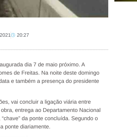
, 2021
20:27
naugurada dia 7 de maio próximo. A
 Gomes de Freitas. Na noite deste domingo
a data e também a presença do presidente
s, vai concluir a ligação viária entre
a obra, entrega ao Departamento Nacional
a “chave” da ponte concluída. Segundo o
 a ponte diariamente.