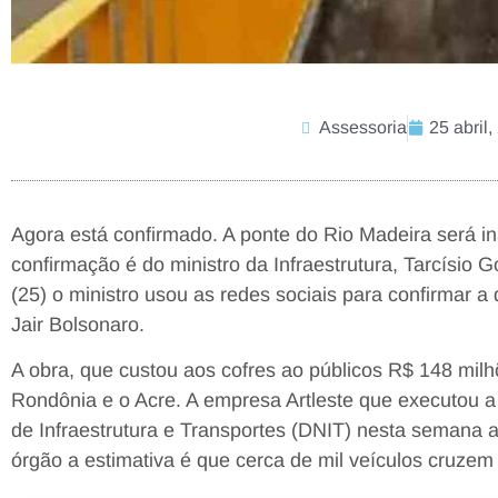
Assessoria
25 abril
Agora está confirmado. A ponte do Rio Madeira será i
confirmação é do ministro da Infraestrutura, Tarcísio
(25) o ministro usou as redes sociais para confirmar 
Jair Bolsonaro.
A obra, que custou aos cofres ao públicos R$ 148 milhõe
Rondônia e o Acre. A empresa Artleste que executou 
de Infraestrutura e Transportes (DNIT) nesta semana 
órgão a estimativa é que cerca de mil veículos cruzem