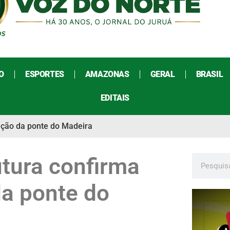
O
ESPORTES
AMAZONAS
GERAL
BRASIL
EDITAIS
ração da ponte do Madeira
utura confirma
da ponte do