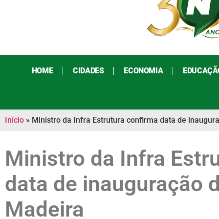
HOME
CIDADES
ECONOMIA
EDUCAÇÃ
Início
»
Ministro da Infra Estrutura confirma data de inaugu
Ministro da Infra Estr
data de inauguração 
Madeira