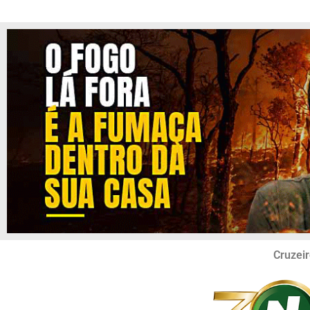
Cruzeir